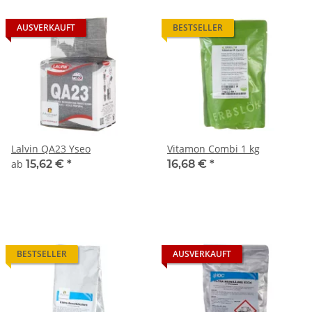
AUSVERKAUFT
BESTSELLER
Lalvin QA23 Yseo
Vitamon Combi 1 kg
ab
15,62 €
*
16,68 €
*
BESTSELLER
AUSVERKAUFT