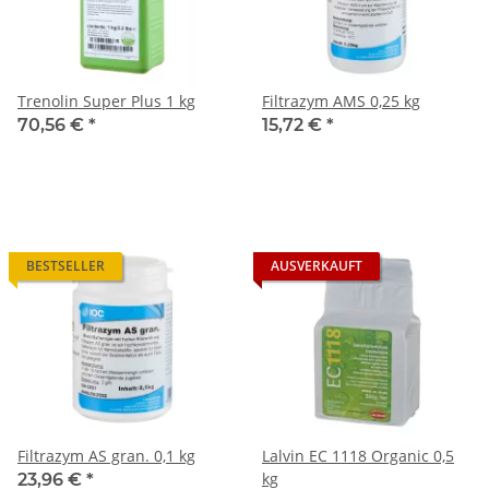
Trenolin Super Plus 1 kg
Filtrazym AMS 0,25 kg
70,56 €
*
15,72 €
*
BESTSELLER
AUSVERKAUFT
Filtrazym AS gran. 0,1 kg
Lalvin EC 1118 Organic 0,5
kg
23,96 €
*