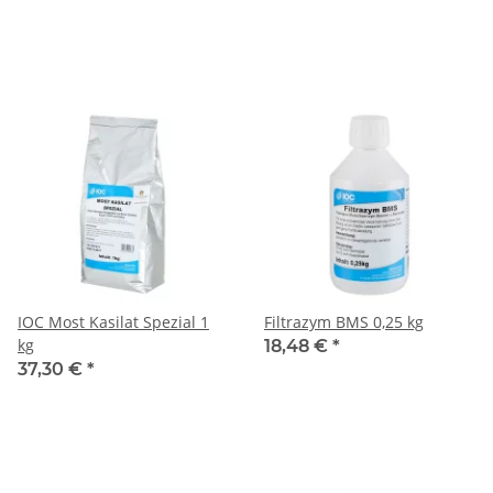
IOC Most Kasilat Spezial 1
Filtrazym BMS 0,25 kg
kg
18,48 €
*
37,30 €
*