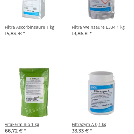
Filtra Ascorbinsäure 1 kg
Filtra Weinsäure E334 1 kg
15,84 €
*
13,86 €
*
VitaFerm Bio 1 kg
Filtrazym A 0,1 kg
66,72 €
*
33,33 €
*