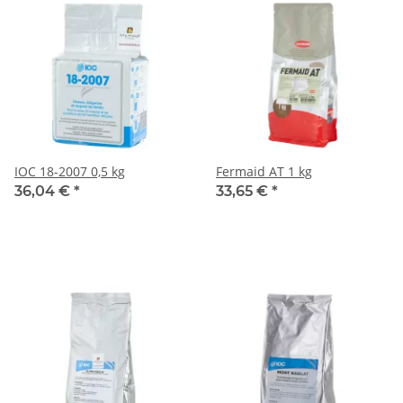
IOC 18-2007 0,5 kg
Fermaid AT 1 kg
36,04 €
*
33,65 €
*