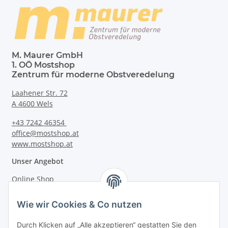
M. Maurer GmbH
1. OÖ Mostshop
Zentrum für moderne Obstveredelung
Laahener Str. 72
A 4600 Wels
+43 7242 46354
office@mostshop.at
www.mostshop.at
Unser Angebot
Online Shop
Mostakademie
Wie wir Cookies & Co nutzen
Mostatelier
Durch Klicken auf „Alle akzeptieren“ gestatten Sie den