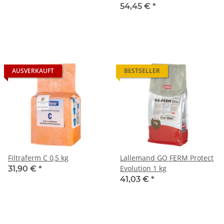
54,45 €
*
AUSVERKAUFT
BESTSELLER
Filtraferm C 0,5 kg
Lallemand GO FERM Protect
Evolution 1 kg
31,90 €
*
41,03 €
*