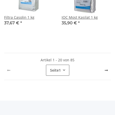
Filtra Casolin 1 kg
IOC Most Kasilat 1 kg
37,67 €
*
35,90 €
*
Artikel 1 - 20 von 85
Seite
1