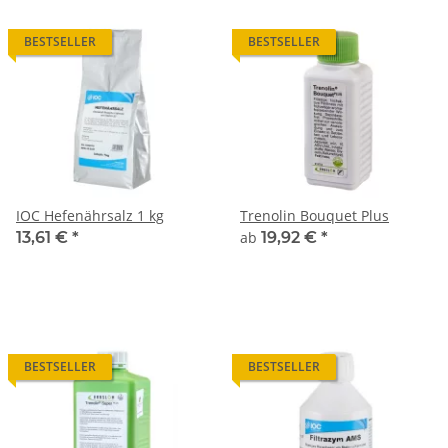
BESTSELLER
BESTSELLER
IOC Hefenährsalz 1 kg
Trenolin Bouquet Plus
13,61 €
*
ab
19,92 €
*
BESTSELLER
BESTSELLER