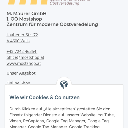
M. Maurer GmbH
1. OÖ Mostshop
Zentrum für moderne Obstveredelung
Laahener Str. 72
A 4600 Wels
+43 7242 46354
office@mostshop.at
www.mostshop.at
Unser Angebot
Online Shop
Mostakademie
Wie wir Cookies & Co nutzen
Mostatelier
Durch Klicken auf „Alle akzeptieren“ gestatten Sie den
Einsatz folgender Dienste auf unserer Website: YouTube,
Vimeo, ReCaptcha, Google Tag Manager, Google Tag
Manager, Google Tag Manager, Google Tracking,