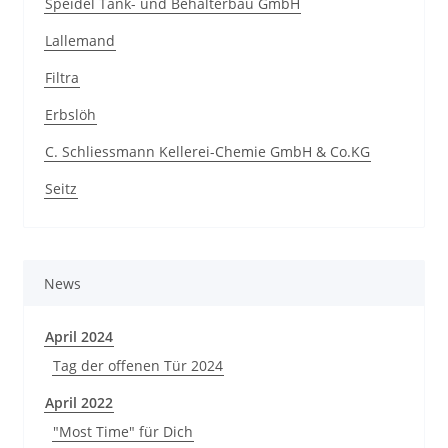
Speidel Tank- und Behälterbau GmbH
Lallemand
Filtra
Erbslöh
C. Schliessmann Kellerei-Chemie GmbH & Co.KG
Seitz
News
April 2024
Tag der offenen Tür 2024
April 2022
"Most Time" für Dich