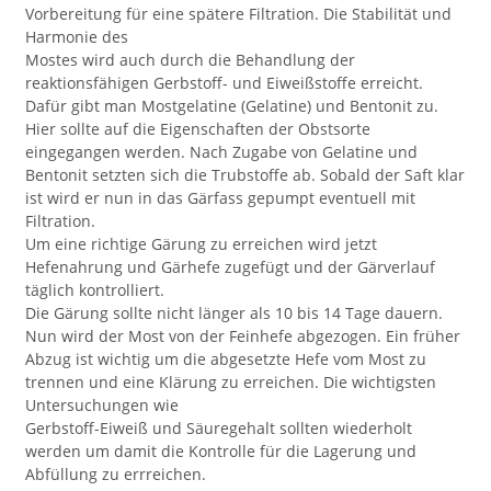
Vorbereitung für eine spätere Filtration. Die Stabilität und
Harmonie des
Mostes wird auch durch die Behandlung der
reaktionsfähigen Gerbstoff- und Eiweißstoffe erreicht.
Dafür gibt man Mostgelatine (Gelatine) und Bentonit zu.
Hier sollte auf die Eigenschaften der Obstsorte
eingegangen werden. Nach Zugabe von Gelatine und
Bentonit setzten sich die Trubstoffe ab. Sobald der Saft klar
ist wird er nun in das Gärfass gepumpt eventuell mit
Filtration.
Um eine richtige Gärung zu erreichen wird jetzt
Hefenahrung und Gärhefe zugefügt und der Gärverlauf
täglich kontrolliert.
Die Gärung sollte nicht länger als 10 bis 14 Tage dauern.
Nun wird der Most von der Feinhefe abgezogen. Ein früher
Abzug ist wichtig um die abgesetzte Hefe vom Most zu
trennen und eine Klärung zu erreichen. Die wichtigsten
Untersuchungen wie
Gerbstoff-Eiweiß und Säuregehalt sollten wiederholt
werden um damit die Kontrolle für die Lagerung und
Abfüllung zu errreichen.