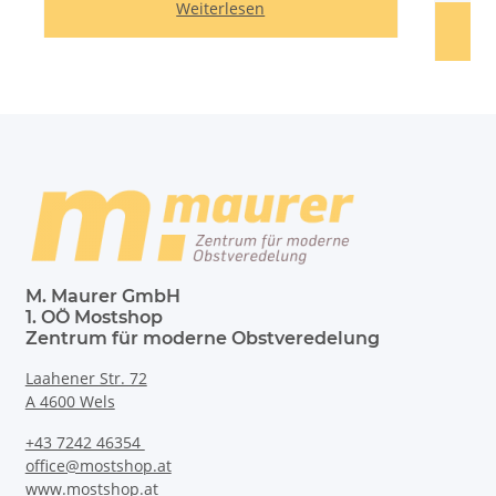
Weiterlesen
M. Maurer GmbH
1. OÖ Mostshop
Zentrum für moderne Obstveredelung
Laahener Str. 72
A 4600 Wels
+43 7242 46354
office@mostshop.at
www.mostshop.at