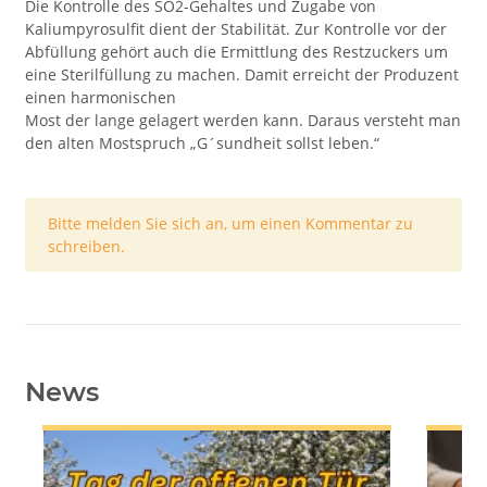
Die Kontrolle des SO2-Gehaltes und Zugabe von
Kaliumpyrosulfit dient der Stabilität. Zur Kontrolle vor der
Abfüllung gehört auch die Ermittlung des Restzuckers um
eine Sterilfüllung zu machen. Damit erreicht der Produzent
einen harmonischen
Most der lange gelagert werden kann. Daraus versteht man
den alten Mostspruch „G´sundheit sollst leben.“
x
Bitte melden Sie sich an, um einen Kommentar zu
schreiben.
News