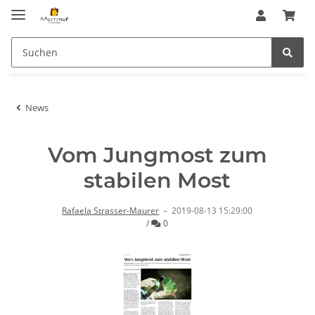
News
Vom Jungmost zum
stabilen Most
Rafaela Strasser-Maurer
–
2019-08-13 15:29:00
Kommentare
/
0