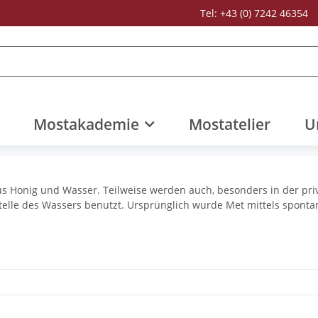
Tel: +43 (0) 7242 46354
Mostakademie
Mostatelier
U
aus Honig und Wasser. Teilweise werden auch, besonders in der pr
telle des Wassers benutzt. Ursprünglich wurde Met mittels sponta