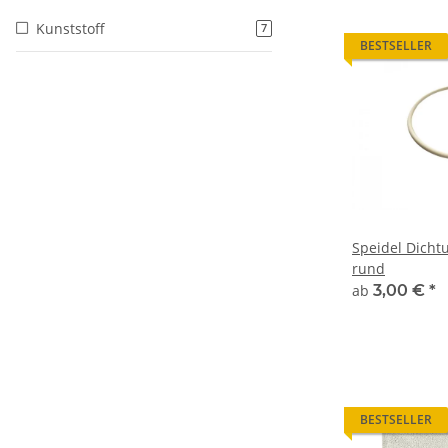
Kunststoff
7
BESTSELLER
Speidel Dicht
rund
ab
3,00 €
*
BESTSELLER