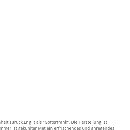
t zurück.Er gilt als "Göttertrank". Die Herstellung ist
ommer ist gekühlter Met ein erfrischendes und anregendes