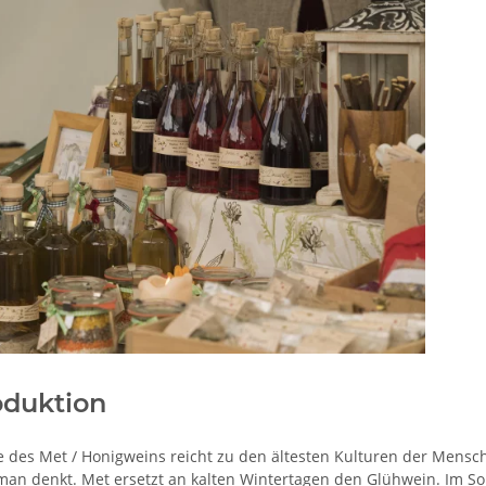
oduktion
 des Met / Honigweins reicht zu den ältesten Kulturen der Menschhei
 man denkt. Met ersetzt an kalten Wintertagen den Glühwein. Im S