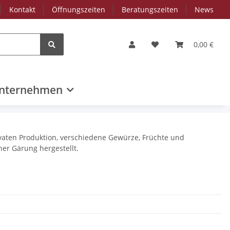
Kontakt
Öffnungszeiten
Beratungszeiten
News
0,00 €
nternehmen
ivaten Produktion, verschiedene Gewürze, Früchte und
ner Gärung hergestellt.