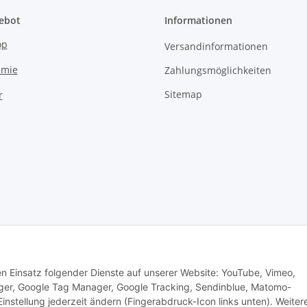
ebot
Informationen
op
Versandinformationen
emie
Zahlungsmöglichkeiten
Sitemap
r
den Einsatz folgender Dienste auf unserer Website: YouTube, Vimeo,
er, Google Tag Manager, Google Tracking, Sendinblue, Matomo-
nstellung jederzeit ändern (Fingerabdruck-Icon links unten). Weiter