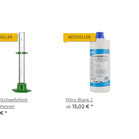
SELLER
BESTSELLER
/Schwefeltest
Filtra Blank 2
messer
ab
15,02 €
*
 €
*