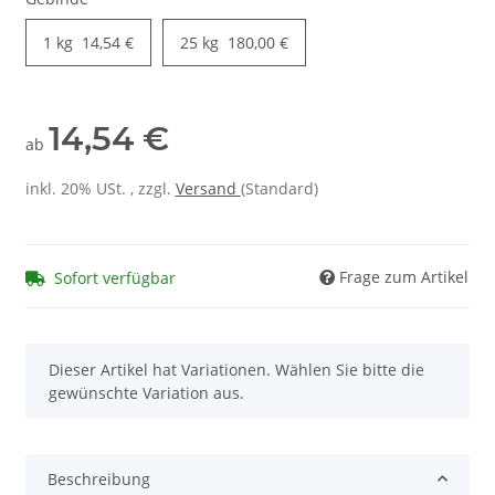
1 kg
14,54 €
25 kg
180,00 €
14,54 €
ab
inkl. 20% USt. , zzgl.
Versand
(Standard)
Frage zum Artikel
Sofort verfügbar
x
Dieser Artikel hat Variationen. Wählen Sie bitte die
gewünschte Variation aus.
Beschreibung