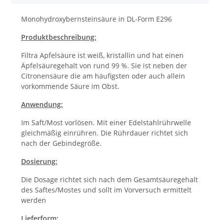
Monohydroxybernsteinsäure in DL-Form E296
Produktbeschreibung:
Filtra Apfelsäure ist weiß, kristallin und hat einen
Äpfelsäuregehalt von rund 99 %. Sie ist neben der
Citronensäure die am häufigsten oder auch allein
vorkommende Säure im Obst.
Anwendung:
Im Saft/Most vorlösen. Mit einer Edelstahlrührwelle
gleichmäßig einrühren. Die Rührdauer richtet sich
nach der Gebindegröße.
Dosierung:
Die Dosage richtet sich nach dem Gesamtsäuregehalt
des Saftes/Mostes und sollt im Vorversuch ermittelt
werden
Lieferform: