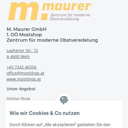
M. Maurer GmbH
1. OÖ Mostshop
Zentrum für moderne Obstveredelung
Laahener Str. 72
A 4600 Wels
+43 7242 46354
office@mostshop.at
www.mostshop.at
Unser Angebot
Online Shop
Mostakademie
Wie wir Cookies & Co nutzen
Mostatelier
Durch Klicken auf „Alle akzeptieren“ gestatten Sie den