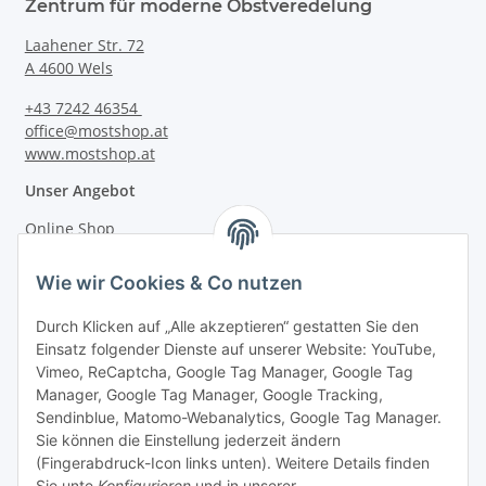
Zentrum für moderne Obstveredelung
Laahener Str. 72
A 4600 Wels
+43 7242 46354
office@mostshop.at
www.mostshop.at
Unser Angebot
Online Shop
Mostakademie
Wie wir Cookies & Co nutzen
Mostatelier
Durch Klicken auf „Alle akzeptieren“ gestatten Sie den
Einsatz folgender Dienste auf unserer Website: YouTube,
Vimeo, ReCaptcha, Google Tag Manager, Google Tag
Manager, Google Tag Manager, Google Tracking,
Sendinblue, Matomo-Webanalytics, Google Tag Manager.
Informationen
Sie können die Einstellung jederzeit ändern
(Fingerabdruck-Icon links unten). Weitere Details finden
Sie unte
Konfigurieren
und in unserer