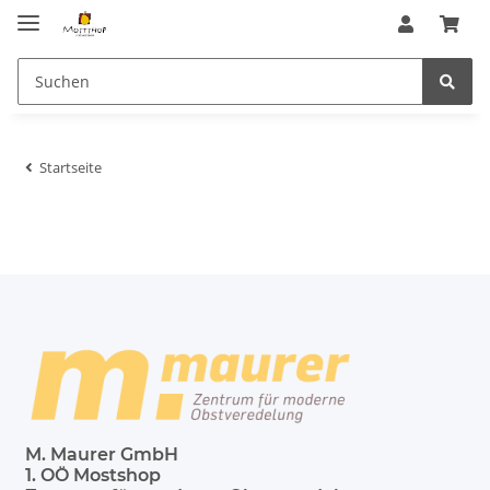
Startseite
M. Maurer GmbH
1. OÖ Mostshop