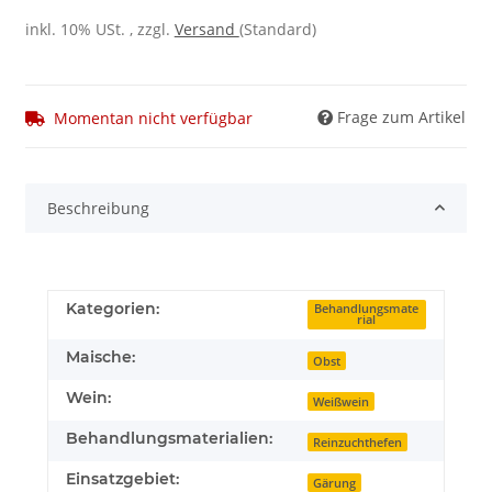
inkl. 10% USt. , zzgl.
Versand
(Standard)
Frage zum Artikel
Momentan nicht verfügbar
Beschreibung
Kategorien:
Behandlungsmate
rial
Maische:
Obst
Wein:
Weißwein
Behandlungsmaterialien:
Reinzuchthefen
Einsatzgebiet:
Gärung