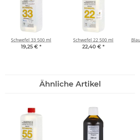
Schwefel 33 500 ml
Schwefel 22 500 ml
Blau
19,25 €
*
22,40 €
*
Ähnliche Artikel