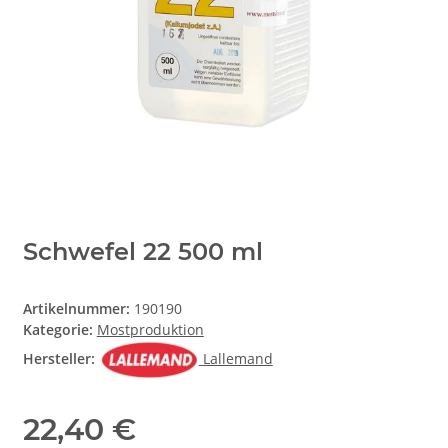
Schwefel 22 500 ml
Artikelnummer:
190190
Kategorie:
Mostproduktion
Hersteller:
Lallemand
22,40 €