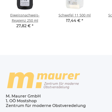
Eiweissnachweis-
Schwefel 11 500 ml
Sc
Reagenz 250 ml
17,44 €
*
27,82 €
*
M. Maurer GmbH
1. OÖ Mostshop
Zentrum für moderne Obstveredelung