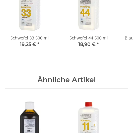
Schwefel 33 500 ml
Schwefel 44 500 ml
Blau
19,25 €
*
18,90 €
*
Ähnliche Artikel