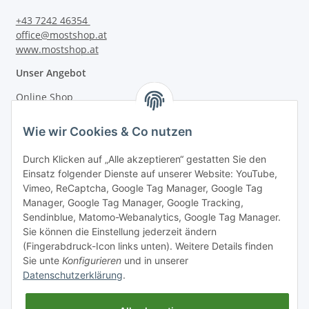
+43 7242 46354
office@mostshop.at
www.mostshop.at
Unser Angebot
Online Shop
Mostakademie
Wie wir Cookies & Co nutzen
Mostatelier
Durch Klicken auf „Alle akzeptieren“ gestatten Sie den
Einsatz folgender Dienste auf unserer Website: YouTube,
Vimeo, ReCaptcha, Google Tag Manager, Google Tag
Manager, Google Tag Manager, Google Tracking,
Sendinblue, Matomo-Webanalytics, Google Tag Manager.
Informationen
Sie können die Einstellung jederzeit ändern
(Fingerabdruck-Icon links unten). Weitere Details finden
Sie unte
Konfigurieren
und in unserer
Gesetzliche Informationen
Datenschutzerklärung
.