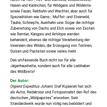
Hasen und Kaninchen, für Wildgans und Wildente
sowie Fasan, Rebhuhn und Wachtel, aber auch für
Spezialitäten wie Gams-, Muffel- und Steinwild,
Taube, Schnepfe, Auerhahn usw. Sogar die richtige
Zubereitung von Dachs und Elch sowie von Exoten
wie Rentier, Känguru und Antilope werden
behandelt, ebenso die richtige Verarbeitung der
Innereien des Wildes, die Erzeugung von Terrinen,
Sülzen und Pasteten sowie vieles mehr.
Das umfassende Buch nicht nur für alle
Jägerhaushalte, sondern auch für alle Liebhaber
des Wildbrets!
Der Autor:
Olgierd Expeditus Johann Graf Kujawski
hat sich
als Autor, Redakteur und Fotojournalist den Ruf des
deutschen „Wildpapstes“ erworben. Sein
Standardwerk wurde nun völlig neu bebildert und