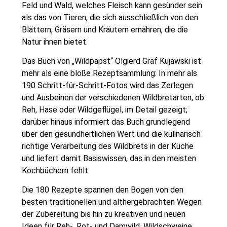
Feld und Wald, welches Fleisch kann gesünder sein
als das von Tieren, die sich ausschließlich von den
Blättern, Gräsern und Kräutern ernähren, die die
Natur ihnen bietet.
Das Buch von „Wildpapst“ Olgierd Graf Kujawski ist
mehr als eine bloße Rezeptsammlung: In mehr als
190 Schritt-für-Schritt-Fotos wird das Zerlegen
und Ausbeinen der verschiedenen Wildbretarten, ob
Reh, Hase oder Wildgeflügel, im Detail gezeigt;
darüber hinaus informiert das Buch grundlegend
über den gesundheitlichen Wert und die kulinarisch
richtige Verarbeitung des Wildbrets in der Küche
und liefert damit Basiswissen, das in den meisten
Kochbüchern fehlt.
Die 180 Rezepte spannen den Bogen von den
besten traditionellen und althergebrachten Wegen
der Zubereitung bis hin zu kreativen und neuen
Ideen für Reh-, Rot- und Damwild, Wildschweine,