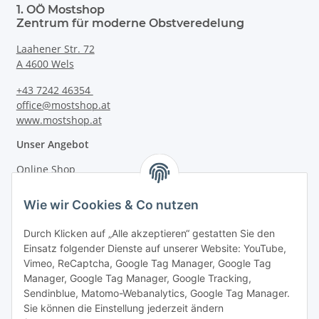
1. OÖ Mostshop
Zentrum für moderne Obstveredelung
Laahener Str. 72
A 4600 Wels
+43 7242 46354
office@mostshop.at
www.mostshop.at
Unser Angebot
Online Shop
Mostakademie
Wie wir Cookies & Co nutzen
Mostatelier
Durch Klicken auf „Alle akzeptieren“ gestatten Sie den
Einsatz folgender Dienste auf unserer Website: YouTube,
Vimeo, ReCaptcha, Google Tag Manager, Google Tag
Manager, Google Tag Manager, Google Tracking,
Sendinblue, Matomo-Webanalytics, Google Tag Manager.
Informationen
Sie können die Einstellung jederzeit ändern