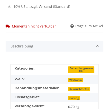
inkl. 10% USt. , zzgl.
Versand
(Standard)
Frage zum Artikel
Momentan nicht verfügbar
Beschreibung
Kategorien:
Behandlungsmate
rial
Wein:
Weißwein
Behandlungsmaterialien:
Reinzuchthefen
Einsatzgebiet:
Gärung
Versandgewicht:
0,70 kg