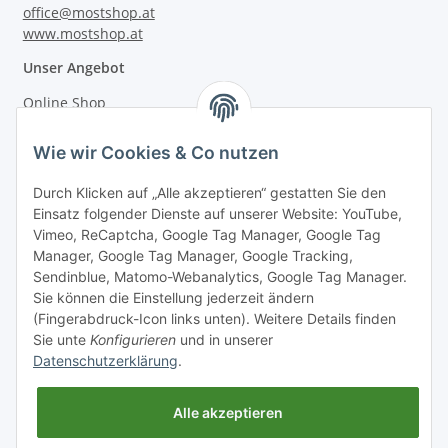
office@mostshop.at
www.mostshop.at
Unser Angebot
Online Shop
Mostakademie
Wie wir Cookies & Co nutzen
Mostatelier
Durch Klicken auf „Alle akzeptieren“ gestatten Sie den
Einsatz folgender Dienste auf unserer Website: YouTube,
Vimeo, ReCaptcha, Google Tag Manager, Google Tag
Manager, Google Tag Manager, Google Tracking,
Sendinblue, Matomo-Webanalytics, Google Tag Manager.
Informationen
Sie können die Einstellung jederzeit ändern
(Fingerabdruck-Icon links unten). Weitere Details finden
Sie unte
Konfigurieren
und in unserer
Gesetzliche Informationen
Datenschutzerklärung
.
Alle akzeptieren