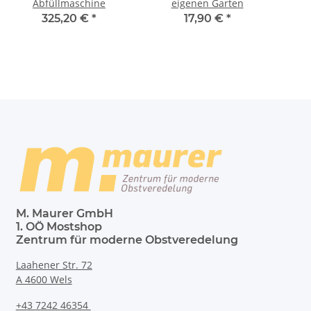
Abfüllmaschine
eigenen Garten
325,20 €
*
17,90 €
*
M. Maurer GmbH
1. OÖ Mostshop
Zentrum für moderne Obstveredelung
Laahener Str. 72
A 4600 Wels
+43 7242 46354