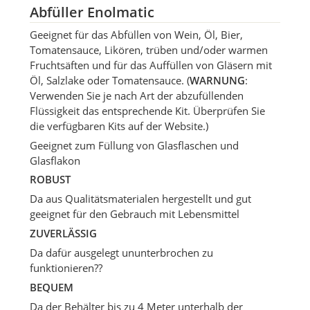
Abfüller Enolmatic
Geeignet für das Abfüllen von Wein, Öl, Bier,
Tomatensauce, Likören, trüben und/oder warmen
Fruchtsäften und für das Auffüllen von Gläsern mit
Öl, Salzlake oder Tomatensauce. (
WARNUNG
:
Verwenden Sie je nach Art der abzufüllenden
Flüssigkeit das entsprechende Kit. Überprüfen Sie
die verfügbaren Kits auf der Website.)
Geeignet zum Füllung von Glasflaschen und
Glasflakon
ROBUST
Da aus Qualitätsmaterialen hergestellt und gut
geeignet für den Gebrauch mit Lebensmittel
ZUVERLÄSSIG
Da dafür ausgelegt ununterbrochen zu
funktionieren??
BEQUEM
Da der Behälter bis zu 4 Meter unterhalb der