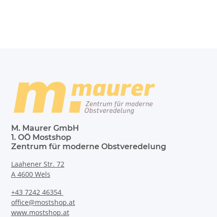
M. Maurer GmbH
1. OÖ Mostshop
Zentrum für moderne Obstveredelung
Laahener Str. 72
A 4600 Wels
+43 7242 46354
office@mostshop.at
www.mostshop.at