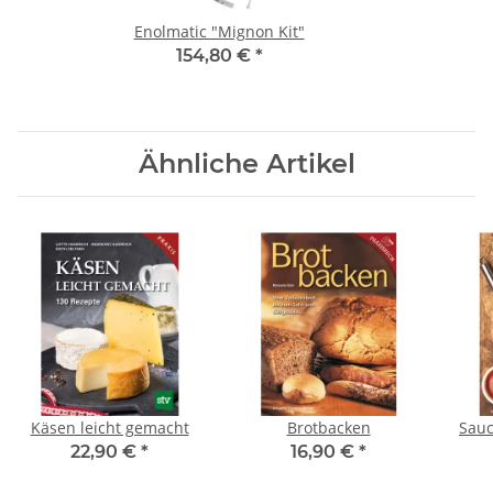
Enolmatic "Mignon Kit"
154,80 €
*
Ähnliche Artikel
Käsen leicht gemacht
Brotbacken
Sauc
22,90 €
*
16,90 €
*