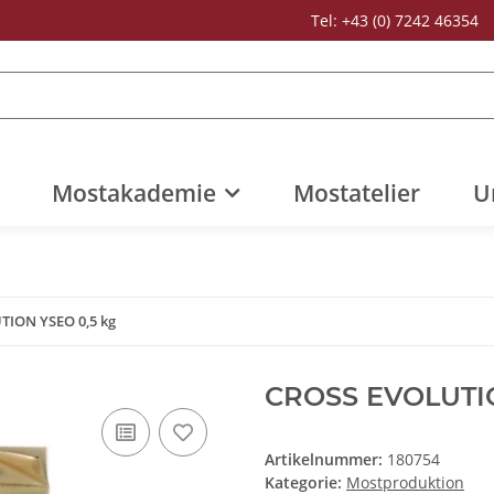
Tel: +43 (0) 7242 46354
Mostakademie
Mostatelier
U
TION YSEO 0,5 kg
CROSS EVOLUTIO
Artikelnummer:
180754
Kategorie:
Mostproduktion