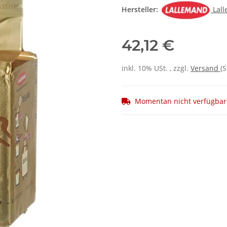
Hersteller:
Lal
42,12 €
inkl. 10% USt. , zzgl.
Versand
(
Momentan nicht verfügbar