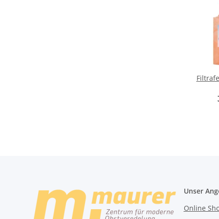
Filtra
Unser Ang
Online Sh