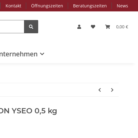
Kontakt
Öffnungszeiten
Beratungszeiten
News
0,00 €
nternehmen
N YSEO 0,5 kg