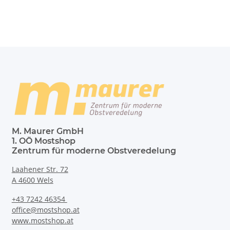
M. Maurer GmbH
1. OÖ Mostshop
Zentrum für moderne Obstveredelung
Laahener Str. 72
A 4600 Wels
+43 7242 46354
office@mostshop.at
www.mostshop.at