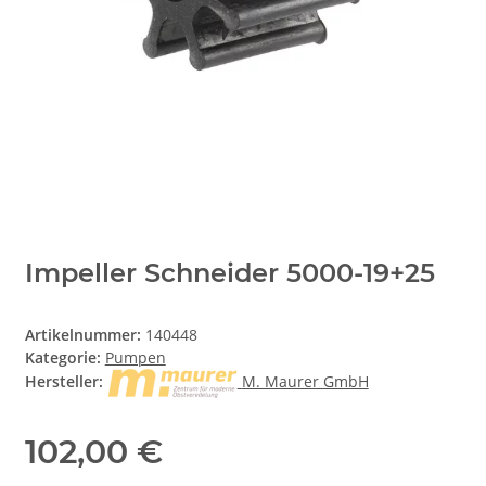
Impeller Schneider 5000-19+25
Artikelnummer:
140448
Kategorie:
Pumpen
Hersteller:
M. Maurer GmbH
102,00 €