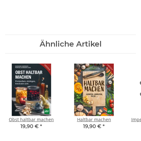
Ähnliche Artikel
Obst haltbar machen
Haltbar machen
Impe
19,90 €
*
19,90 €
*