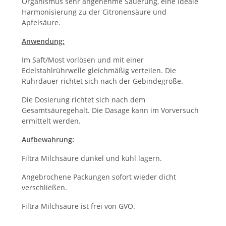
Organismus sehr angenehme Säuerung, eine ideale
Harmonisierung zu der Citronensäure und
Apfelsäure.
Anwendung:
Im Saft/Most vorlösen und mit einer
Edelstahlrührwelle gleichmäßig verteilen. Die
Rührdauer richtet sich nach der Gebindegröße.
Die Dosierung richtet sich nach dem
Gesamtsäuregehalt. Die Dasage kann im Vorversuch
ermittelt werden.
Aufbewahrung:
Filtra Milchsäure dunkel und kühl lagern.
Angebrochene Packungen sofort wieder dicht
verschließen.
Filtra Milchsäure ist frei von GVO.