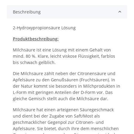
Beschreibung
2-Hydroxypropionsäure Lösung
Produktbeschreibung:
Milchsäure ist eine Lösung mit einem Gehalt von
mind. 80 %. Klare, leicht viskose Flüssigkeit, farblos
bis schwach gelblich.
Die Milchsäure zählt neben der Citronensäure und
Apfelsäure zu den Genußsäuren (Fruchtsäuren). In
der Natur kommt sie besonders in Milchprodukten in
L-Form mit geringen Anteilen der D-Form vor. Das
gleiche Gemisch stellt auch die Milchsäure dar.
Milchsäure hat einen arteigenen Säuregeschmack
und dient bei der Zugabe von Saft/Most als
geschmacklicher Gegenpol zur Citronen- und
Apfelsäure. Sie bietet, durch ihre dem menschlichen