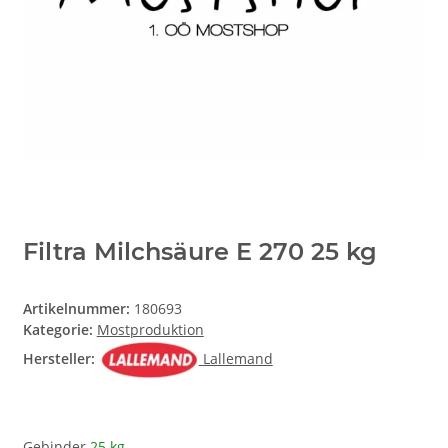
Filtra Milchsäure E 270 25 kg
Artikelnummer:
180693
Kategorie:
Mostproduktion
Hersteller:
Lallemand
Gebinder
25 kg