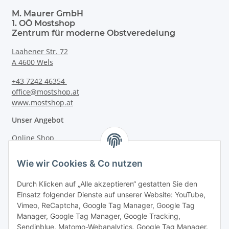
M. Maurer GmbH
1. OÖ Mostshop
Zentrum für moderne Obstveredelung
Laahener Str. 72
A 4600 Wels
+43 7242 46354
office@mostshop.at
www.mostshop.at
Unser Angebot
Online Shop
Mostakademie
Wie wir Cookies & Co nutzen
Mostatelier
Durch Klicken auf „Alle akzeptieren“ gestatten Sie den
Einsatz folgender Dienste auf unserer Website: YouTube,
Vimeo, ReCaptcha, Google Tag Manager, Google Tag
Manager, Google Tag Manager, Google Tracking,
Sendinblue, Matomo-Webanalytics, Google Tag Manager.