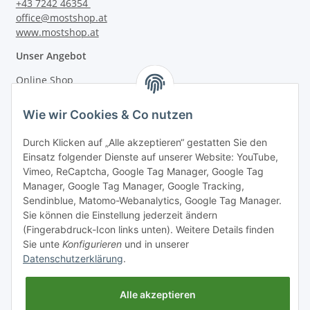
+43 7242 46354
office@mostshop.at
www.mostshop.at
Unser Angebot
Online Shop
Mostakademie
Wie wir Cookies & Co nutzen
Mostatelier
Durch Klicken auf „Alle akzeptieren“ gestatten Sie den
Einsatz folgender Dienste auf unserer Website: YouTube,
Vimeo, ReCaptcha, Google Tag Manager, Google Tag
Manager, Google Tag Manager, Google Tracking,
Sendinblue, Matomo-Webanalytics, Google Tag Manager.
Informationen
Sie können die Einstellung jederzeit ändern
(Fingerabdruck-Icon links unten). Weitere Details finden
Sie unte
Konfigurieren
und in unserer
Gesetzliche Informationen
Datenschutzerklärung
.
Alle akzeptieren