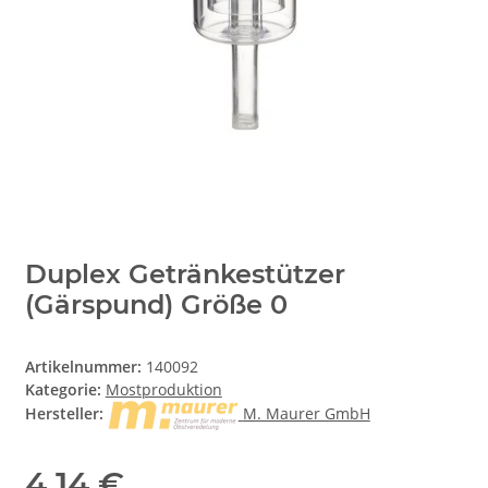
Duplex Getränkestützer
(Gärspund) Größe 0
Artikelnummer:
140092
Kategorie:
Mostproduktion
Hersteller:
M. Maurer GmbH
4,14 €