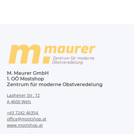
M. Maurer GmbH
1. OÖ Mostshop
Zentrum für moderne Obstveredelung
Laahener Str. 72
A 4600 Wels
+43 7242 46354
office@mostshop.at
www.mostshop.at