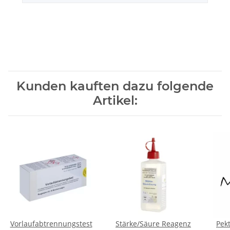
Kunden kauften dazu folgende
Artikel:
Vorlaufabtrennungstest
Stärke/Säure Reagenz
Pek