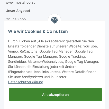
www.mostshop.at
Unser Angebot
Online Shop
Mostakademie
Wie wir Cookies & Co nutzen
Mostatelier
Durch Klicken auf „Alle akzeptieren“ gestatten Sie den
Einsatz folgender Dienste auf unserer Website: YouTube,
Vimeo, ReCaptcha, Google Tag Manager, Google Tag
Manager, Google Tag Manager, Google Tracking,
Sendinblue, Matomo-Webanalytics, Google Tag Manager.
Informationen
Sie können die Einstellung jederzeit ändern
(Fingerabdruck-Icon links unten). Weitere Details finden
Sie unte
Konfigurieren
und in unserer
Gesetzliche Informationen
Datenschutzerklärung
.
Alle akzeptieren