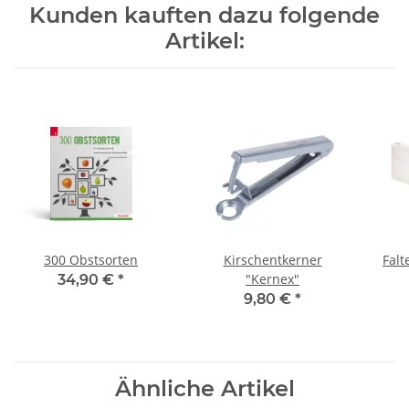
Kunden kauften dazu folgende
Artikel:
300 Obstsorten
Kirschentkerner
Falt
"Kernex"
34,90 €
*
9,80 €
*
Ähnliche Artikel