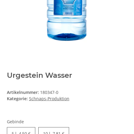
Urgestein Wasser
Artikelnummer:
180347-0
Kategorie:
Schnaps-Produktion
Gebinde
5 l
4,50 €
10 l
7,81 €