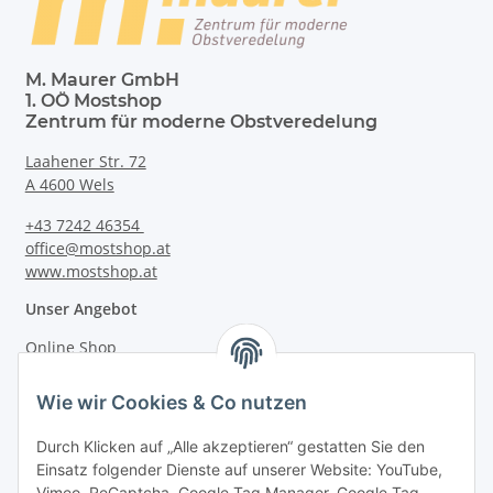
M. Maurer GmbH
1. OÖ Mostshop
Zentrum für moderne Obstveredelung
Laahener Str. 72
A 4600 Wels
+43 7242 46354
office@mostshop.at
www.mostshop.at
Unser Angebot
Online Shop
Mostakademie
Wie wir Cookies & Co nutzen
Mostatelier
Durch Klicken auf „Alle akzeptieren“ gestatten Sie den
Einsatz folgender Dienste auf unserer Website: YouTube,
Vimeo, ReCaptcha, Google Tag Manager, Google Tag