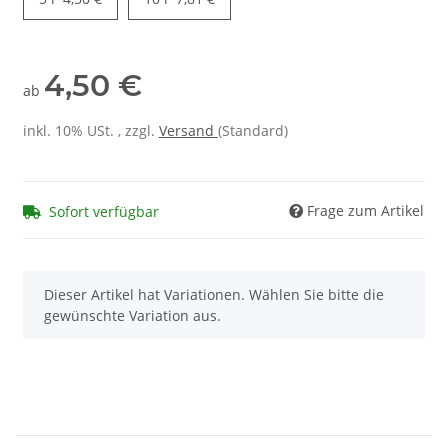
4,50 €
ab
inkl. 10% USt. , zzgl.
Versand
(Standard)
Frage zum Artikel
Sofort verfügbar
x
Dieser Artikel hat Variationen. Wählen Sie bitte die
gewünschte Variation aus.