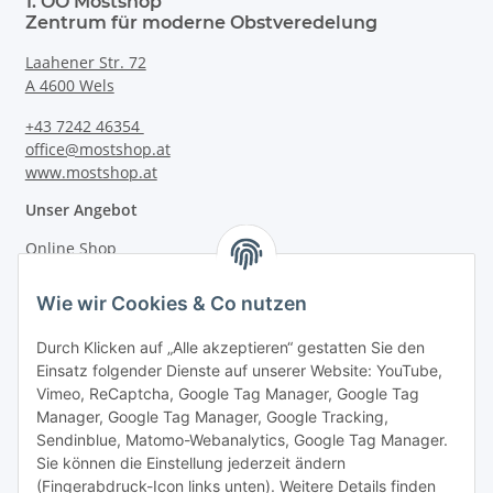
1. OÖ Mostshop
Zentrum für moderne Obstveredelung
Laahener Str. 72
A 4600 Wels
+43 7242 46354
office@mostshop.at
www.mostshop.at
Unser Angebot
Online Shop
Mostakademie
Wie wir Cookies & Co nutzen
Mostatelier
Durch Klicken auf „Alle akzeptieren“ gestatten Sie den
Einsatz folgender Dienste auf unserer Website: YouTube,
Vimeo, ReCaptcha, Google Tag Manager, Google Tag
Manager, Google Tag Manager, Google Tracking,
Sendinblue, Matomo-Webanalytics, Google Tag Manager.
Informationen
Sie können die Einstellung jederzeit ändern
(Fingerabdruck-Icon links unten). Weitere Details finden