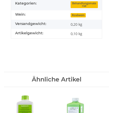
Kategorien:
Behandlungsmate
rial
Wein:
Roséwein
Versandgewicht:
0,20 kg
Artikelgewicht:
0,10
kg
Ähnliche Artikel