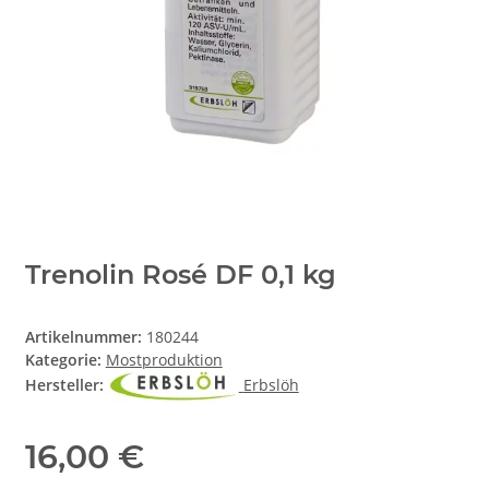
Trenolin Rosé DF 0,1 kg
Artikelnummer:
180244
Kategorie:
Mostproduktion
Hersteller:
Erbslöh
16,00 €