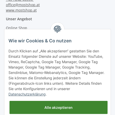
office@mostshop.at
www.mostshop.at
Unser Angebot
Online Shop
Mostakademie
Wie wir Cookies & Co nutzen
Mostatelier
Durch Klicken auf „Alle akzeptieren“ gestatten Sie den
Einsatz folgender Dienste auf unserer Website: YouTube,
Vimeo, ReCaptcha, Google Tag Manager, Google Tag
Manager, Google Tag Manager, Google Tracking,
Sendinblue, Matomo-Webanalytics, Google Tag Manager.
Informationen
Sie können die Einstellung jederzeit ändern
(Fingerabdruck-Icon links unten). Weitere Details finden
Sie unte
Konfigurieren
und in unserer
Gesetzliche Informationen
Datenschutzerklärung
.
Alle akzeptieren