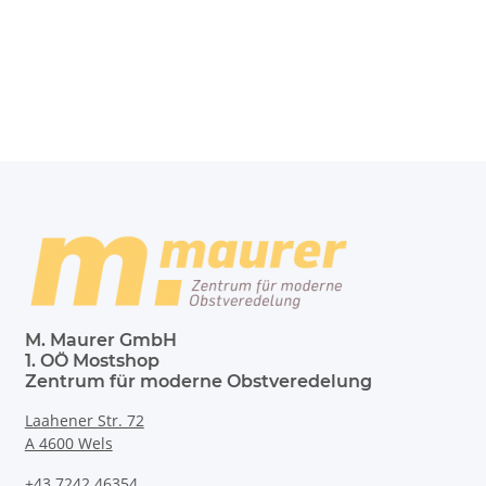
M. Maurer GmbH
1. OÖ Mostshop
Zentrum für moderne Obstveredelung
Laahener Str. 72
A 4600 Wels
+43 7242 46354