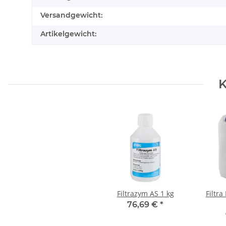
Versandgewicht:
Artikelgewicht:
K
Filtrazym AS 1 kg
Filtra
76,69 €
*