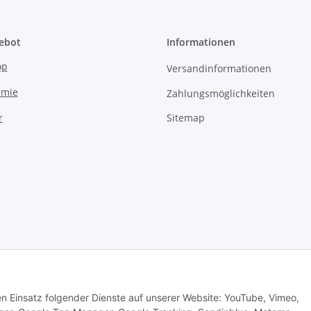
ebot
Informationen
op
Versandinformationen
emie
Zahlungsmöglichkeiten
Sitemap
r
den Einsatz folgender Dienste auf unserer Website: YouTube, Vimeo,