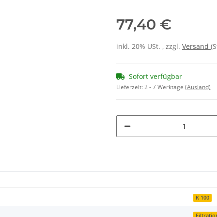
77,40 €
inkl. 20% USt. , zzgl.
Versand
(
Sofort verfügbar
Lieferzeit:
2 - 7 Werktage
(Ausland)
K 100
Filtratio