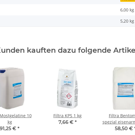
6,00 kg
5,20
kg
unden kauften dazu folgende Artike
 Mostgelatine 10
Filtra KPS 1 kg
Filtra Bento
kg
spezial eisenar
7,66 €
*
91,25 €
*
58,50 €