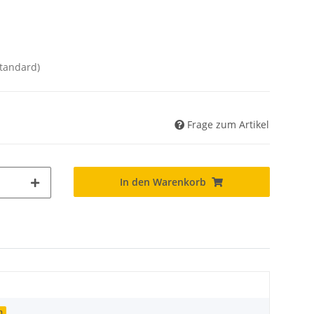
Standard)
Frage zum Artikel
In den Warenkorb
n