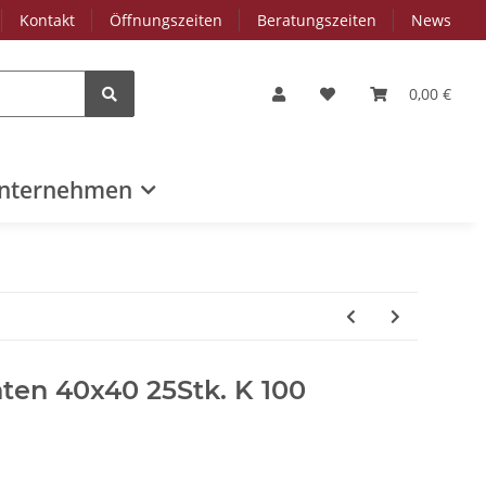
Kontakt
Öffnungszeiten
Beratungszeiten
News
0,00 €
nternehmen
chten 40x40 25Stk. K 100