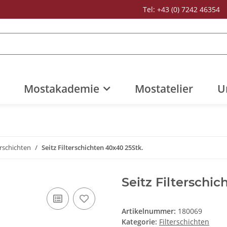
Tel: +43 (0) 7242 46354
Mostakademie
Mostatelier
U
erschichten
Seitz Filterschichten 40x40 25Stk.
Seitz Filterschi
Artikelnummer:
180069
Kategorie:
Filterschichten