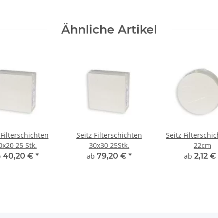
Ähnliche Artikel
 Filterschichten
Seitz Filterschichten
Seitz Filterschi
0x20 25 Stk.
30x30 25Stk.
22cm
b
40,20 €
*
ab
79,20 €
*
ab
2,12 €