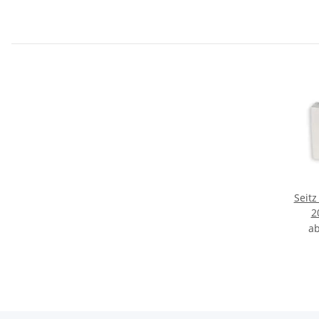
Seitz
2
a