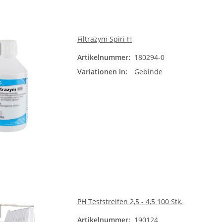
Filtrazym Spiri H
Artikelnummer:
180294-0
Gebi
Variationen in:
Gebinde
0,2
1 k
PH Teststreifen 2,5 - 4,5 100 Stk.
Artikelnummer:
190124