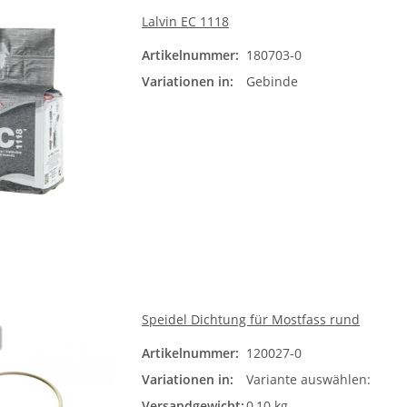
Lalvin EC 1118
Artikelnummer:
180703-0
Gebi
Variationen in:
Gebinde
Bit
Speidel Dichtung für Mostfass rund
Artikelnummer:
120027-0
Varia
Variationen in:
Variante auswählen:
12 
Versandgewicht:
0,10 kg