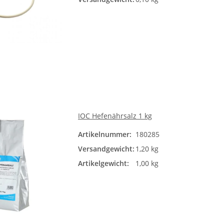
20/
60/
IOC Hefenährsalz 1 kg
Artikelnummer:
180285
Versandgewicht:
1,20 kg
Artikelgewicht:
1,00 kg