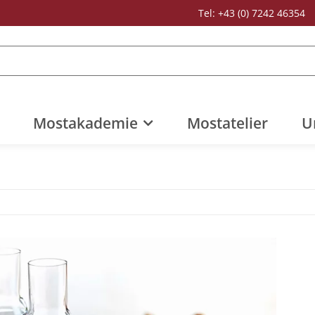
Tel: +43 (0) 7242 46354
Mostakademie
Mostatelier
U