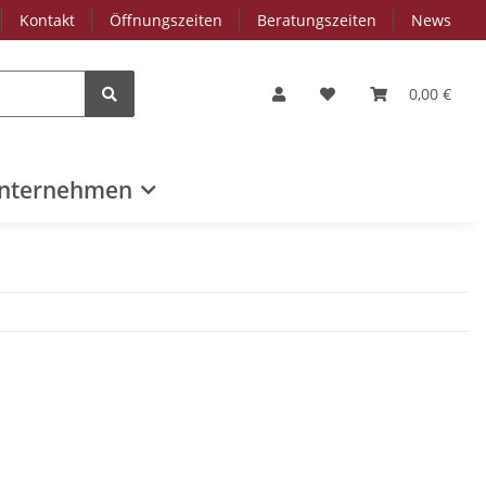
Kontakt
Öffnungszeiten
Beratungszeiten
News
0,00 €
nternehmen