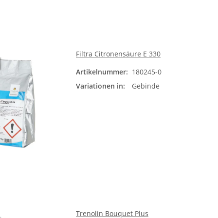
Filtra Citronensäure E 330
Artikelnummer:
180245-0
Gebi
Variationen in:
Gebinde
1 k
25 
Trenolin Bouquet Plus