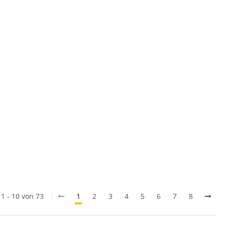
 1 - 10 von 73
1
2
3
4
5
6
7
8