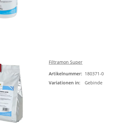
Filtramon Super
Artikelnummer:
180371-0
Gebi
Variationen in:
Gebinde
Bit