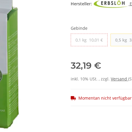
Hersteller:
E
Gebinde
0,1 kg
10,01 €
0,5 kg
3
32,19 €
inkl. 10% USt. , zzgl.
Versand
(
Momentan nicht verfügbar