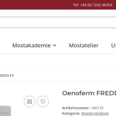
Tel: +43 (0) 7242 46354
Mostakademie
Mostatelier
U
EDDO F3
Oenoferm FREDD
Artikelnummer:
180718
Kategorie:
Mostproduktion