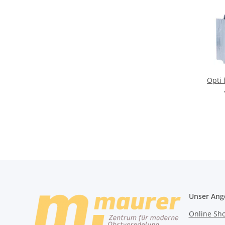
Opti 
Unser Ang
Online Sh