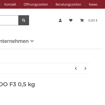
Kontakt
Öffnungszeiten
Beratungszeiten
News
0,00 €
nternehmen
O F3 0,5 kg