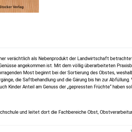
 eher verächtlich als Nebenprodukt der Landwirtschaft betrach
 Genüsse angekommen ist. Mit dem völlig überarbeiteten Praxisb
ragenden Most beginnt bei der Sortierung des Obstes, weshalb 
rgänge, die Saftbehandlung und die Gärung bis hin zur Abfüllung.
 auch Kinder Anteil am Genuss der „gepressten Früchte“ haben so
Fachschule und leitet dort die Fachbereiche Obst, Obstverarbei