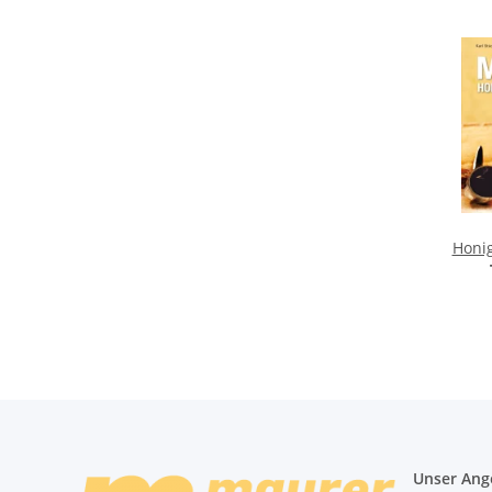
Honi
Unser Ang