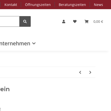
Kontakt
Öffnungszeiten
Beratungszeiten
News
0,00 €
nternehmen
ein
e