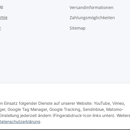
op
Versandinformationen
emie
Zahlungsmöglichkeiten
Sitemap
r
den Einsatz folgender Dienste auf unserer Website: YouTube, Vimeo,
er, Google Tag Manager, Google Tracking, Sendinblue, Matomo-
nstellung jederzeit ändern (Fingerabdruck-Icon links unten). Weiter
Datenschutzerklärung
.