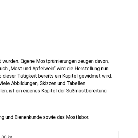
tet wurden. Eigene Mostprämierungen zeugen davon,
uch „Most und Apfelwein“ wird die Herstellung nun
dieser Tätigkeit bereits ein Kapitel gewidmet wird.
 Viele Abbildungen, Skizzen und Tabellen
llen, ist ein eigenes Kapitel der Süßmostbereitung
tung und Bienenkunde sowie das Mostlabor.
1,00 kg