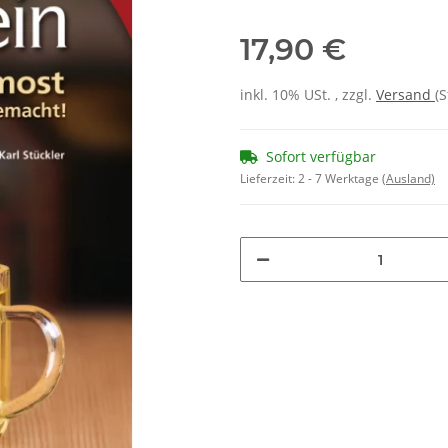
17,90 €
inkl. 10% USt. , zzgl.
Versand
(
Sofort verfügbar
Lieferzeit:
2 - 7 Werktage
(Ausland)