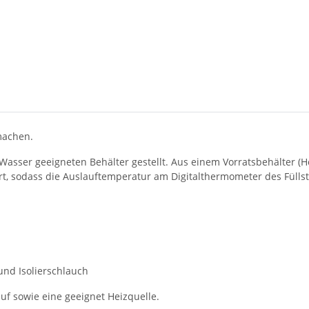
machen.
 Wasser geeigneten Behälter gestellt. Aus einem Vorratsbehälter (Hö
rt, sodass die Auslauftemperatur am Digitalthermometer des Fülls
und Isolierschlauch
auf sowie eine geeignet Heizquelle.