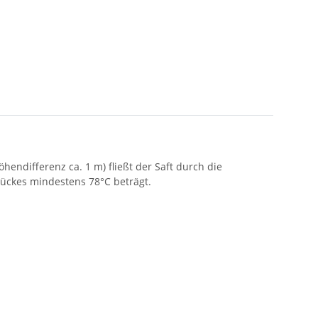
hendifferenz ca. 1 m) fließt der Saft durch die
tückes mindestens 78°C beträgt.