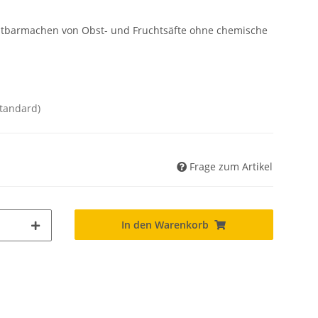
lbtbarmachen von Obst- und Fruchtsäfte ohne chemische
Standard)
Frage zum Artikel
In den Warenkorb