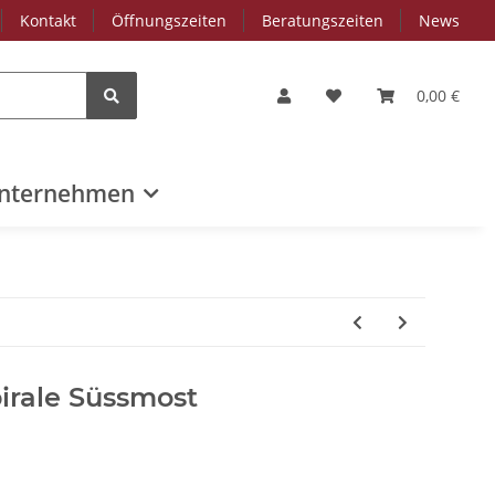
Kontakt
Öffnungszeiten
Beratungszeiten
News
0,00 €
nternehmen
irale Süssmost