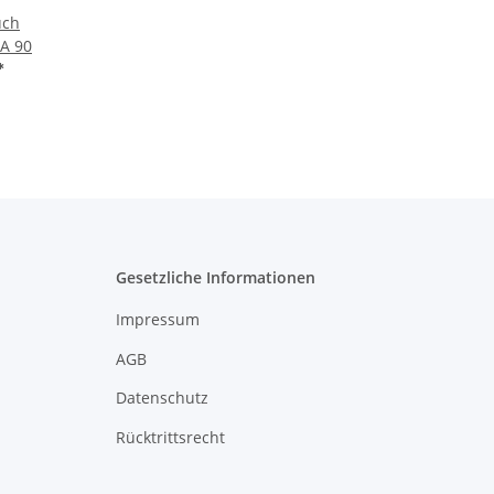
uch
PA 90
*
Gesetzliche Informationen
Impressum
AGB
Datenschutz
Rücktrittsrecht