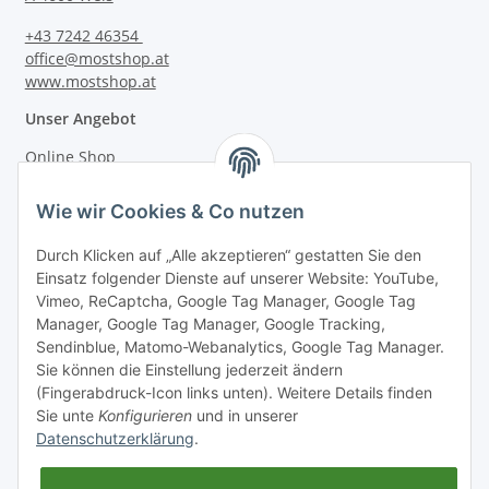
+43 7242 46354
office@mostshop.at
www.mostshop.at
Unser Angebot
Online Shop
Mostakademie
Wie wir Cookies & Co nutzen
Mostatelier
Durch Klicken auf „Alle akzeptieren“ gestatten Sie den
Einsatz folgender Dienste auf unserer Website: YouTube,
Vimeo, ReCaptcha, Google Tag Manager, Google Tag
Manager, Google Tag Manager, Google Tracking,
Sendinblue, Matomo-Webanalytics, Google Tag Manager.
Informationen
Sie können die Einstellung jederzeit ändern
(Fingerabdruck-Icon links unten). Weitere Details finden
Sie unte
Konfigurieren
und in unserer
Gesetzliche Informationen
Datenschutzerklärung
.