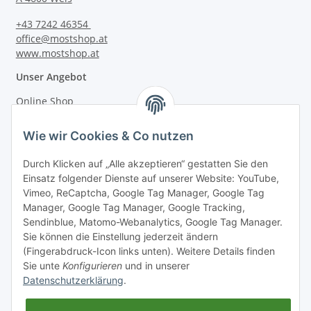
+43 7242 46354
office@mostshop.at
www.mostshop.at
Unser Angebot
Online Shop
Mostakademie
Wie wir Cookies & Co nutzen
Mostatelier
Durch Klicken auf „Alle akzeptieren“ gestatten Sie den
Einsatz folgender Dienste auf unserer Website: YouTube,
Vimeo, ReCaptcha, Google Tag Manager, Google Tag
Manager, Google Tag Manager, Google Tracking,
Sendinblue, Matomo-Webanalytics, Google Tag Manager.
Informationen
Sie können die Einstellung jederzeit ändern
(Fingerabdruck-Icon links unten). Weitere Details finden
Sie unte
Konfigurieren
und in unserer
Gesetzliche Informationen
Datenschutzerklärung
.