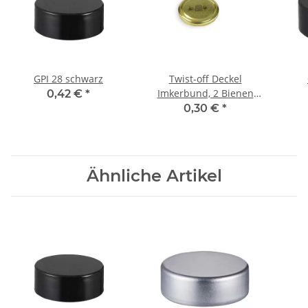
GPI 28 schwarz
Twist-off Deckel
Imkerbund, 2 Bienen
0,42 €
*
Ø82 mm
0,30 €
*
Ähnliche Artikel