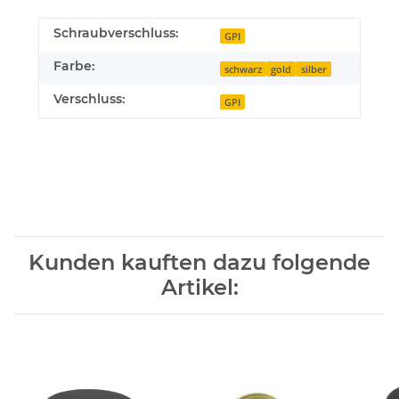
Schraubverschluss:
GPI
Farbe:
schwarz
gold
silber
Verschluss:
GPI
Kunden kauften dazu folgende
Artikel: