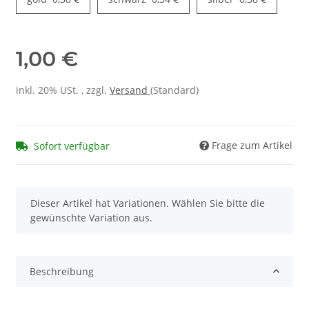
1,00 €
inkl. 20% USt. , zzgl.
Versand
(Standard)
Frage zum Artikel
Sofort verfügbar
x
Dieser Artikel hat Variationen. Wählen Sie bitte die
gewünschte Variation aus.
Beschreibung