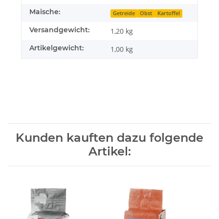
Maische:
Getreide
Obst
Kartoffel
Versandgewicht:
1,20 kg
Artikelgewicht:
1,00
kg
Kunden kauften dazu folgende
Artikel: