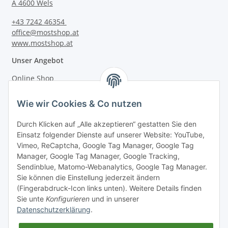
A 4600 Wels
+43 7242 46354
office@mostshop.at
www.mostshop.at
Unser Angebot
Online Shop
Mostakademie
Wie wir Cookies & Co nutzen
Mostatelier
Durch Klicken auf „Alle akzeptieren“ gestatten Sie den
Einsatz folgender Dienste auf unserer Website: YouTube,
Vimeo, ReCaptcha, Google Tag Manager, Google Tag
Manager, Google Tag Manager, Google Tracking,
Sendinblue, Matomo-Webanalytics, Google Tag Manager.
Informationen
Sie können die Einstellung jederzeit ändern
(Fingerabdruck-Icon links unten). Weitere Details finden
Sie unte
Konfigurieren
und in unserer
Gesetzliche Informationen
Datenschutzerklärung
.