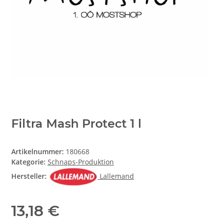
Filtra Mash Protect 1 l
Artikelnummer:
180668
Kategorie:
Schnaps-Produktion
Hersteller:
Lallemand
13,18 €