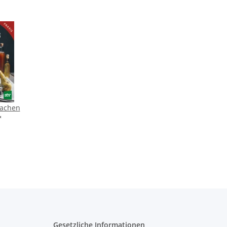
machen
*
Gesetzliche Informationen