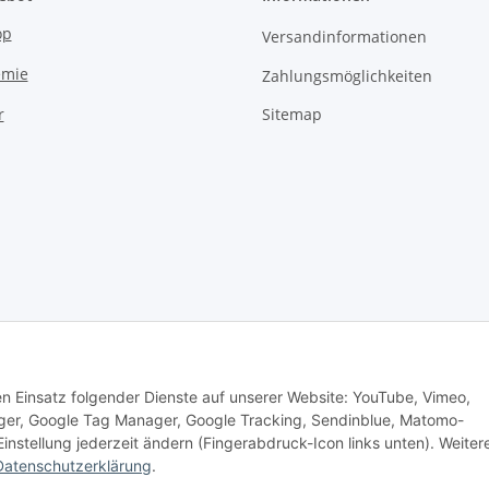
op
Versandinformationen
emie
Zahlungsmöglichkeiten
Sitemap
r
den Einsatz folgender Dienste auf unserer Website: YouTube, Vimeo,
er, Google Tag Manager, Google Tracking, Sendinblue, Matomo-
nstellung jederzeit ändern (Fingerabdruck-Icon links unten). Weiter
Datenschutzerklärung
.