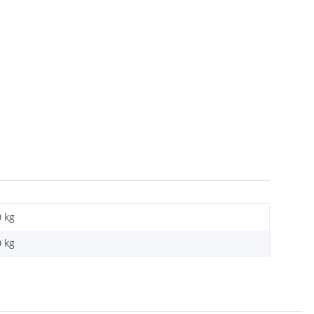
0 kg
0
kg