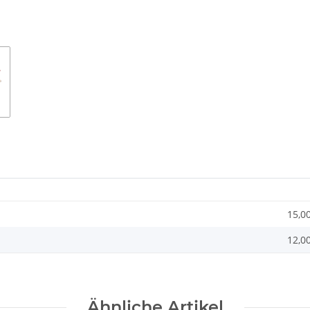
15,0
12,0
Ähnliche Artikel