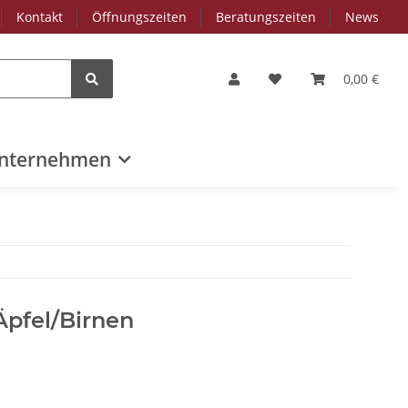
Kontakt
Öffnungszeiten
Beratungszeiten
News
0,00 €
nternehmen
pfel/Birnen