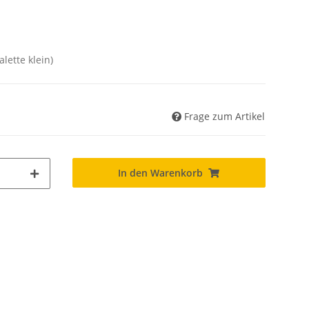
alette klein)
Frage zum Artikel
In den Warenkorb