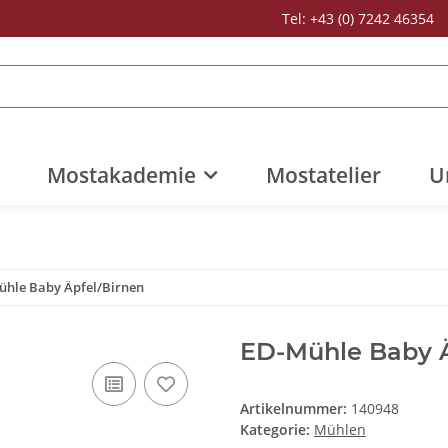
Tel: +43 (0) 7242 46354
Mostakademie
Mostatelier
U
ühle Baby Äpfel/Birnen
ED-Mühle Baby Ä
Artikelnummer:
140948
Kategorie:
Mühlen