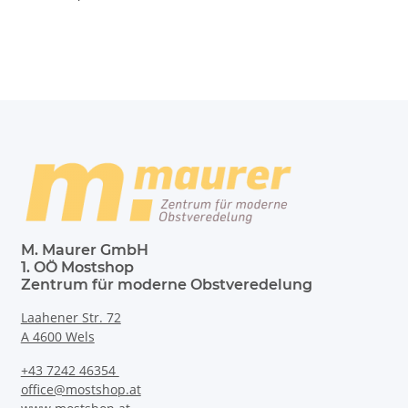
M. Maurer GmbH
1. OÖ Mostshop
Zentrum für moderne Obstveredelung
Laahener Str. 72
A 4600 Wels
+43 7242 46354
office@mostshop.at