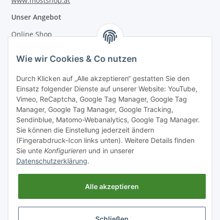
www.mostshop.at
Unser Angebot
Online Shop
Mostakademie
Wie wir Cookies & Co nutzen
Mostatelier
Durch Klicken auf „Alle akzeptieren“ gestatten Sie den
Einsatz folgender Dienste auf unserer Website: YouTube,
Vimeo, ReCaptcha, Google Tag Manager, Google Tag
Manager, Google Tag Manager, Google Tracking,
Sendinblue, Matomo-Webanalytics, Google Tag Manager.
Informationen
Sie können die Einstellung jederzeit ändern
(Fingerabdruck-Icon links unten). Weitere Details finden
Sie unte
Konfigurieren
und in unserer
Gesetzliche Informationen
Datenschutzerklärung
.
Alle akzeptieren
Schließen