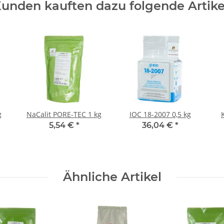
unden kauften dazu folgende Artike
g
NaCalit PORE-TEC 1 kg
IOC 18-2007 0,5 kg
5,54 €
*
36,04 €
*
Ähnliche Artikel