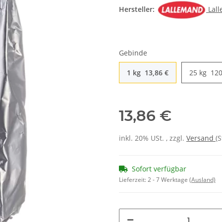
Hersteller:
Lal
Gebinde
1 kg
13,86 €
25 kg
120
13,86 €
inkl. 20% USt. , zzgl.
Versand
(
Sofort verfügbar
Lieferzeit:
2 - 7 Werktage
(Ausland)