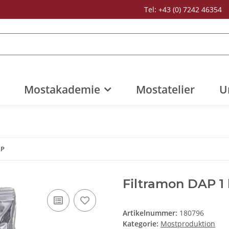
Tel: +43 (0) 7242 46354
Mostakademie
Mostatelier
U
AP
Filtramon DAP 1
Artikelnummer:
180796
Kategorie:
Mostproduktion