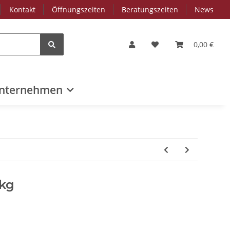
Kontakt
Öffnungszeiten
Beratungszeiten
News
0,00 €
nternehmen
 kg