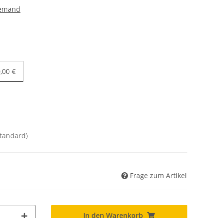
lemand
,00 €
Standard)
Frage zum Artikel
In den Warenkorb