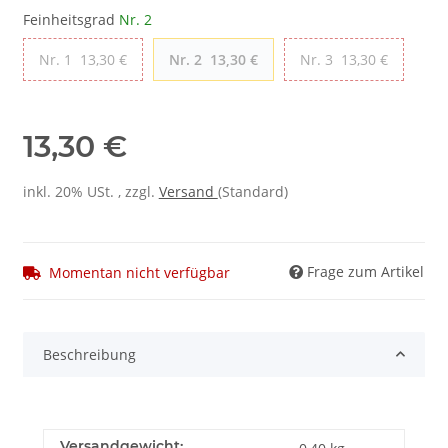
Feinheitsgrad
Nr. 2
Nr. 1
13,30 €
Nr. 2
13,30 €
Nr. 3
13,30 €
13,30 €
inkl. 20% USt. , zzgl.
Versand
(Standard)
Frage zum Artikel
Momentan nicht verfügbar
Beschreibung
Versandgewicht: