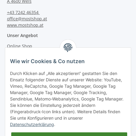
A 4600 Wels
+43 7242 46354
office@mostshop.at
www.mostshop.at
Unser Angebot
Online Shop
Mostakademie
Wie wir Cookies & Co nutzen
Mostatelier
Durch Klicken auf „Alle akzeptieren“ gestatten Sie den
Einsatz folgender Dienste auf unserer Website: YouTube,
Vimeo, ReCaptcha, Google Tag Manager, Google Tag
Manager, Google Tag Manager, Google Tracking,
Sendinblue, Matomo-Webanalytics, Google Tag Manager.
Informationen
Sie können die Einstellung jederzeit ändern
(Fingerabdruck-Icon links unten). Weitere Details finden
Sie unte
Konfigurieren
und in unserer
Gesetzliche Informationen
Datenschutzerklärung
.